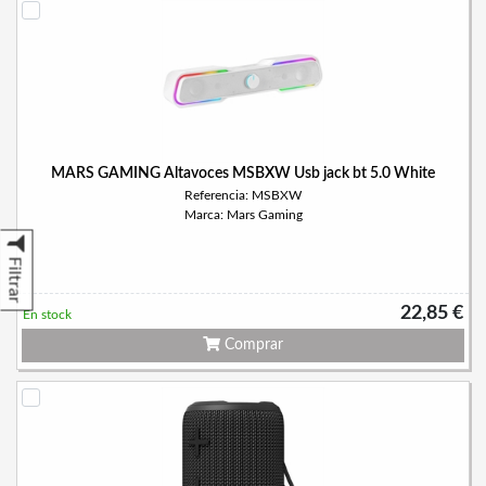
MARS GAMING Altavoces MSBXW Usb jack bt 5.0 White
Referencia: MSBXW
Marca: Mars Gaming
Filtrar
22,85 €
En stock
Comprar