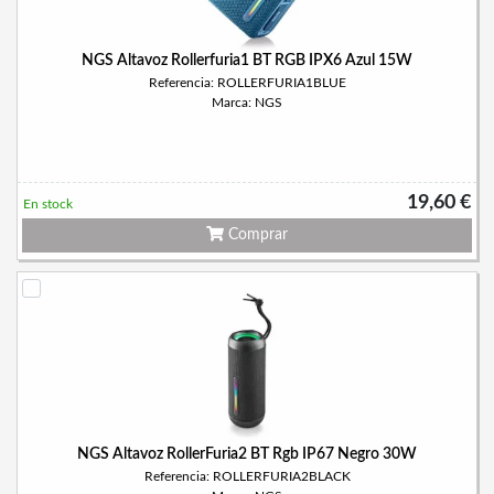
NGS Altavoz Rollerfuria1 BT RGB IPX6 Azul 15W
Referencia: ROLLERFURIA1BLUE
Marca: NGS
19,60 €
En stock
Comprar
NGS Altavoz RollerFuria2 BT Rgb IP67 Negro 30W
Referencia: ROLLERFURIA2BLACK