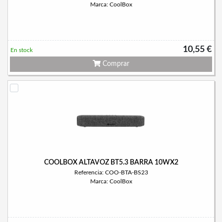
Marca: CoolBox
10,55 €
En stock
Comprar
COOLBOX ALTAVOZ BT5.3 BARRA 10WX2
Referencia: COO-BTA-BS23
Marca: CoolBox