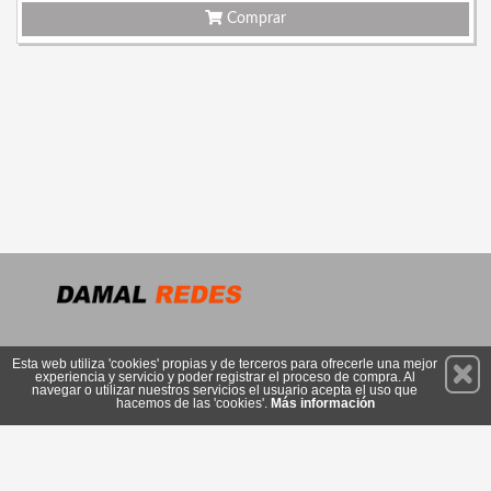
Comprar
Permanece atento a nuestras novedades y promociones
Esta web utiliza 'cookies' propias y de terceros para ofrecerle una mejor
experiencia y servicio y poder registrar el proceso de compra. Al
Suscríbete
navegar o utilizar nuestros servicios el usuario acepta el uso que
hacemos de las 'cookies'.
Más información
Conócenos