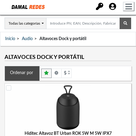
Todas las categorías
Inicio
Audio
Altavoces Dock y portátil
ALTAVOCES DOCK Y PORTÁTIL
Ordenar por
Hiditec Altavoz BT Urban ROK 5W M 5W IPX7