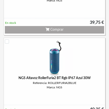
Marca: NGS
39,75 €
En stock
Comprar
NGS Altavoz RollerFuria2 BT Rgb IP67 Azul 30W
Referencia: ROLLERFURIA2BLUE
Marca: NGS