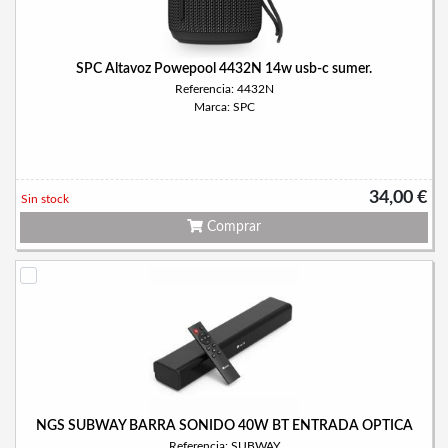
SPC Altavoz Powepool 4432N 14w usb-c sumer.
Referencia: 4432N
Marca: SPC
34,00 €
Sin stock
Comprar
NGS SUBWAY BARRA SONIDO 40W BT ENTRADA OPTICA
Referencia: SUBWAY