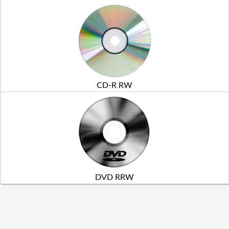
CD-R RW
DVD RRW