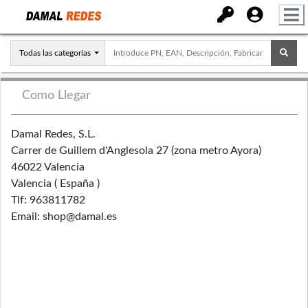
Todas las categorías
Como Llegar
Damal Redes, S.L.
Carrer de Guillem d'Anglesola 27 (zona metro Ayora)
46022 Valencia
Valencia ( España )
Tlf: 963811782
Email: shop@damal.es