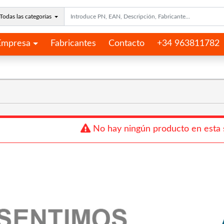
Todas las categorías
Empresa
Fabricantes
Contacto
+34 963811782
No hay ningún producto en esta 