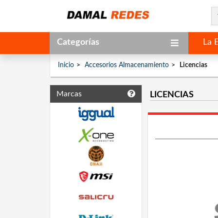
Categorías
La 
Inicio
Accesorios Almacenamiento
Licencias
Marcas
LICENCIAS