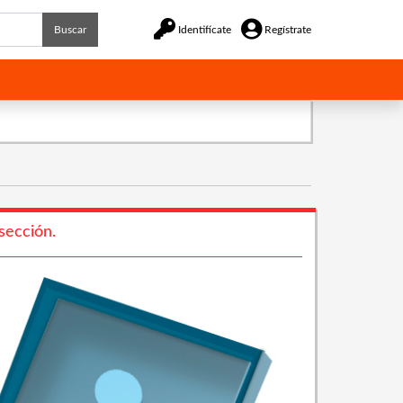
Buscar
Identifícate
Regístrate
sección.