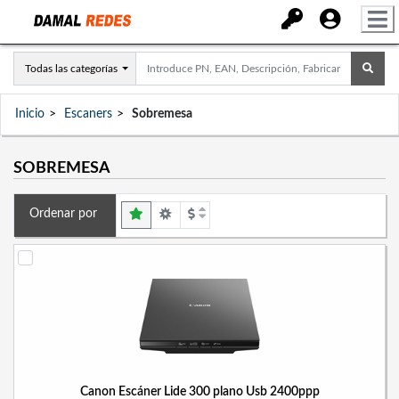
Todas las categorías
Inicio
Escaners
Sobremesa
SOBREMESA
Ordenar por
Canon Escáner Lide 300 plano Usb 2400ppp