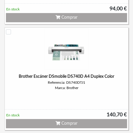
94,00 €
En stock
Comprar
Brother Escáner DSmobile DS740D A4 Duplex Color
Referencia: DS740DTJ1
Marca: Brother
140,70 €
En stock
Comprar