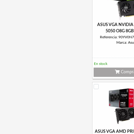
ASUS VGA NVIDIA
5050 O8G 8G
Referencia: 90YV0
Marca: Asu
En stock
Compr
ASUS VGA AMD PRI