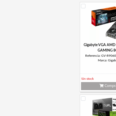
Gigabyte VGA AMD
GAMING 8
Referencia: GV-R90
Marca: Gigab
Sin stock
Compr